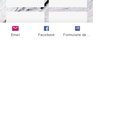
Toe 2015
Clic. 2015
Email
Facebook
Formulaire de contact
Clac. 2015