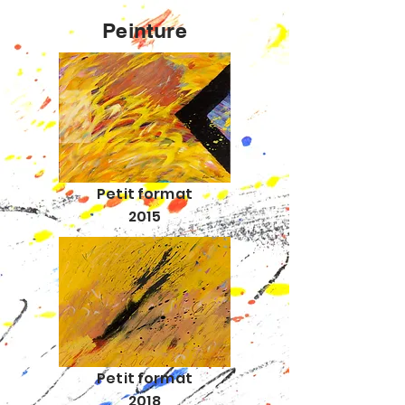
Peinture
Petit format
2015
Petit format
2018