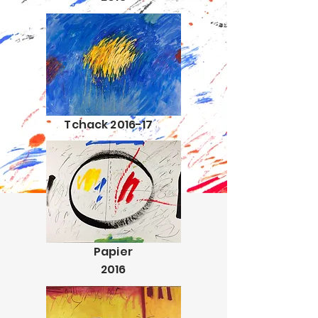
Tchack 2016-17
Papier
2016